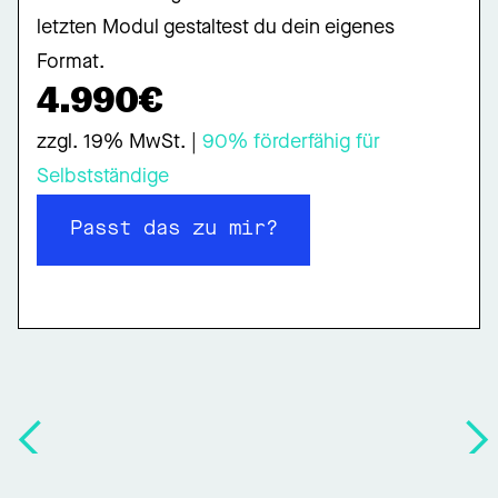
letzten Modul gestaltest du dein eigenes
Format.
4.990€
zzgl. 19% MwSt. |
90% förderfähig für
Selbstständige
Passt das zu mir?
Passt das zu mir?