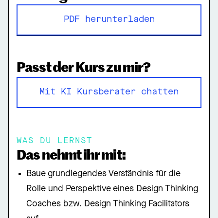
PDF herunterladen
PDF herunterladen
Passt der Kurs zu mir?
Mit KI Kursberater chatten
Mit KI Kursberater chatten
WAS DU LERNST
Das nehmt ihr mit:
Baue grundlegendes Verständnis für die
Rolle und Perspektive eines Design Thinking
Coaches bzw. Design Thinking Facilitators