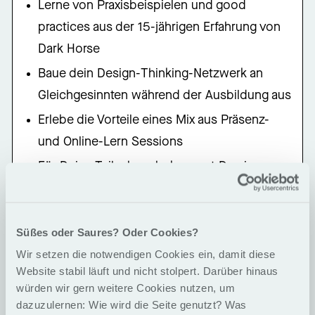
Lerne von Praxisbeispielen und good
practices aus der 15-jährigen Erfahrung von
Dark Horse
Baue dein Design-Thinking-Netzwerk an
Gleichgesinnten während der Ausbildung aus
Erlebe die Vorteile eines Mix aus Präsenz-
und Online-Lern Sessions
Für Deine Teilnahme bekommst Du ein
Zertifikat über die erfolgreiche Teilnahme an
einer 12-wöchigen Ausbildung zum Design
Thinking Coach von Dark Horse
Süßes oder Saures? Oder Cookies?
Wir setzen die notwendigen Cookies ein, damit diese
Website stabil läuft und nicht stolpert. Darüber hinaus
würden wir gern weitere Cookies nutzen, um
dazuzulernen: Wie wird die Seite genutzt? Was