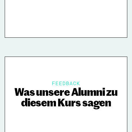
FEEDBACK
Was unsere Alumni zu
diesem Kurs sagen