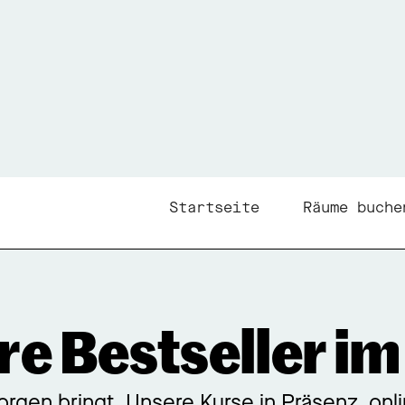
Startseite
Räume buche
re Bestseller i
rgen bringt. Unsere Kurse in Präsenz, onl