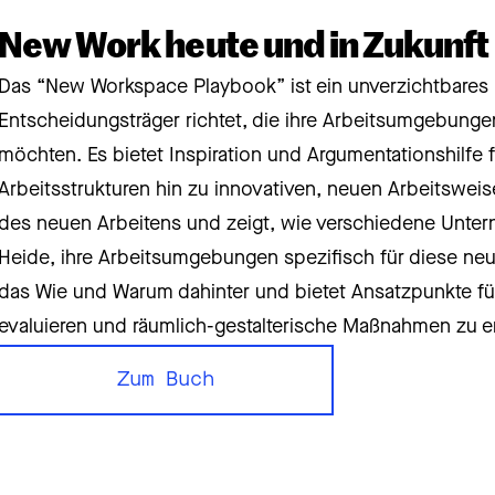
New Work heute und in Zukunft
Das “New Workspace Playbook” ist ein unverzichtbares 
Entscheidungsträger richtet, die ihre Arbeitsumgebun
möchten. Es bietet Inspiration und Argumentationshilfe f
Arbeitsstrukturen hin zu innovativen, neuen Arbeitswei
des neuen Arbeitens und zeigt, wie verschiedene Untern
Heide, ihre Arbeitsumgebungen spezifisch für diese neue
das Wie und Warum dahinter und bietet Ansatzpunkte für 
evaluieren und räumlich-gestalterische Maßnahmen zu erg
Zum Buch
Zum Buch