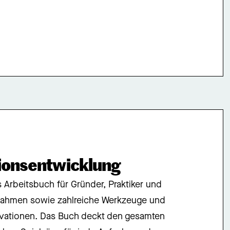
ionsentwicklung
s Arbeitsbuch für Gründer, Praktiker und
 Rahmen sowie zahlreiche Werkzeuge und
novationen. Das Buch deckt den gesamten