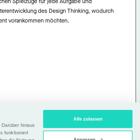
schen Spielzüge für jede Aufgabe und
 Weiterentwicklung des Design Thinking, wodurch
gement vorankommen möchten.
Alle zulassen
t. Darüber hinaus
 funktioniert
Anpassen