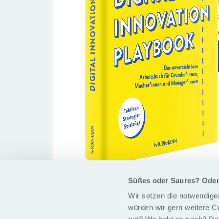
Süßes oder Saures? Ode
Wir setzen die notwendigen
würden wir gern weitere C