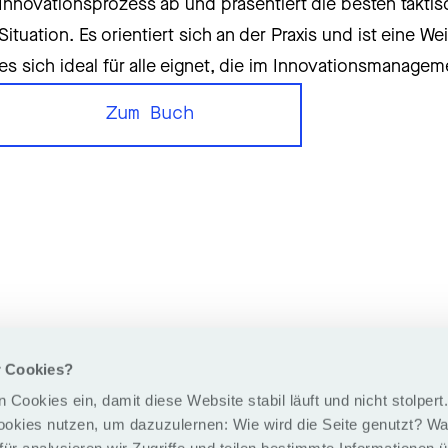
Innovationsprozess ab und präsentiert die besten takti
Situation. Es orientiert sich an der Praxis und ist eine
es sich ideal für alle eignet, die im Innovationsmana
Zum Buch
Zum Buch
r Cookies?
 Cookies ein, damit diese Website stabil läuft und nicht stolper
ookies nutzen, um dazuzulernen: Wie wird die Seite genutzt? Was