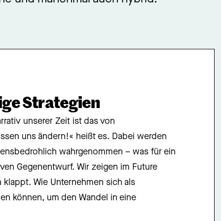
ige Strategien
ativ unserer Zeit ist das von
üssen uns ändern!« heißt es. Dabei werden
bensbedrohlich wahrgenommen – was für ein
iven Gegenentwurf. Wir zeigen im Future
 klappt. Wie Unternehmen sich als
den können, um den Wandel in eine