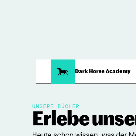
Dark Horse Academy
UNSERE BÜCHER
Erlebe unse
Heute schon wissen, was der Mo