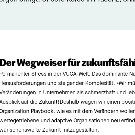
Der Wegweiser für zukunftsfäh
Permanenter Stress in der VUCA-Welt. Das dominante Narr
Herausforderungen und steigender Komplexität. »Wir m
Veränderungen in Unternehmen als schmerzhaft und le
Ausblick auf die Zukunft!Deshalb wagen wir einen posit
Organization Playbook, wie es mit dem Verändern wollen
wertegetriebene und adaptive Organisationen neu erfin
wünschenswerte Zukunft mitzugestalten.