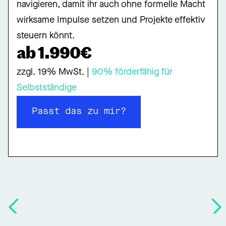
navigieren, damit ihr auch ohne formelle Macht
wirksame Impulse setzen und Projekte effektiv
steuern könnt.
ab 1.990€
zzgl. 19% MwSt. |
90% förderfähig für
Selbstständige
Passt das zu mir?
Passt das zu mir?