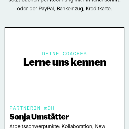
Jetzt buchen per Rechnung mit Firmenanschrift,
oder per PayPal, Bankeinzug, Kreditkarte.
DEINE COACHES
Lerne uns kennen
PARTNERIN @DH
Sonja Umstätter
Arbeitsschwerpunkte: Kollaboration, New