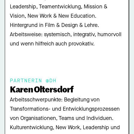
Leadership, Teamentwicklung, Mission &
Vision, New Work & New Education.
Hintergrund in Film & Design & Lehre.
Arbeitsweise: systemisch, integrativ, humorvoll
und wenn hilfreich auch provokativ.
PARTNERIN @DH
Karen Oltersdorf
Arbeitsschwerpunkte: Begleitung von
Transformations- und Entwicklungsprozessen
von Organisationen, Teams und Individuen.
Kulturentwicklung, New Work, Leadership und