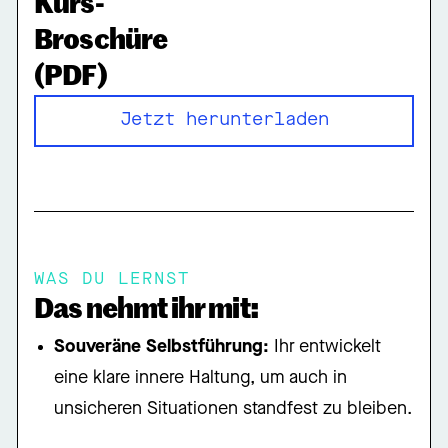
Kurs-
Broschüre
(PDF)
Jetzt herunterladen
Jetzt Infomaterial herunterladen
WAS DU LERNST
Das nehmt ihr mit:
Souveräne Selbstführung:
Ihr entwickelt
eine klare innere Haltung, um auch in
unsicheren Situationen standfest zu bleiben
.